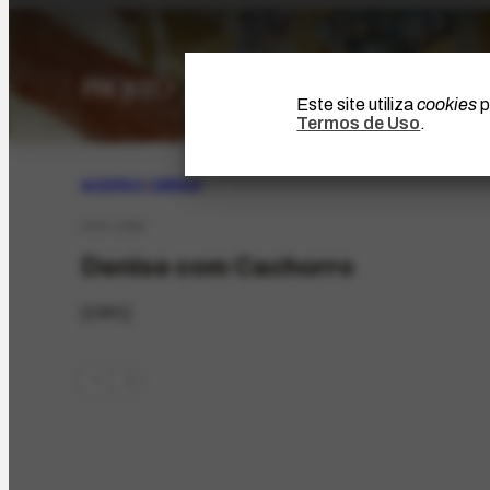
Este site utiliza
cookies
p
Termos de Uso
.
ACERVO
|
OBRAS
FCO-1362
Denise com Cachorro
[1961]