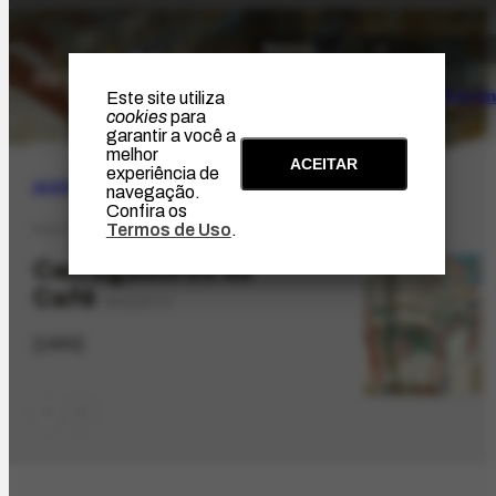
O Artista
Projeto Portin
Este site utiliza
cookies
para
garantir a você a
melhor
ACEITAR
experiência de
ACERVO
|
OBRAS
navegação.
Confira os
Termos de Uso
.
FCO-3463
Carregadores de
Café
MAQUETE
[1960]