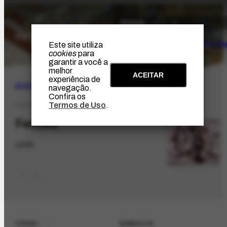
O Artista
Projeto Portin
Este site utiliza
cookies
para
garantir a você a
melhor
ACEITAR
experiência de
ACERVO
|
OBRAS
navegação.
Confira os
Termos de Uso
.
FCO-2865
Família
1939
CÓDIGO
NÚMERO CR