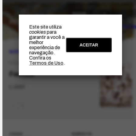
O Artista
Projeto Portin
Este site utiliza
cookies
para
garantir a você a
melhor
ACEITAR
experiência de
ACERVO
|
OBRAS
navegação.
Confira os
Termos de Uso
.
FCO-5056
Família
c.1940
CÓDIGO
NÚMERO CR