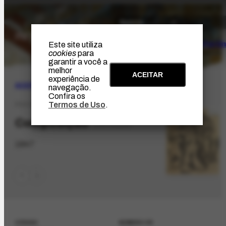
O Artista
Projeto Portin
Este site utiliza
cookies
para
garantir a você a
melhor
ACEITAR
experiência de
ACERVO
|
OBRAS
navegação.
Confira os
Termos de Uso
.
FCO-5112
Composição
ILUSTRAÇÃO
1947
CÓDIGO
NÚMERO CR