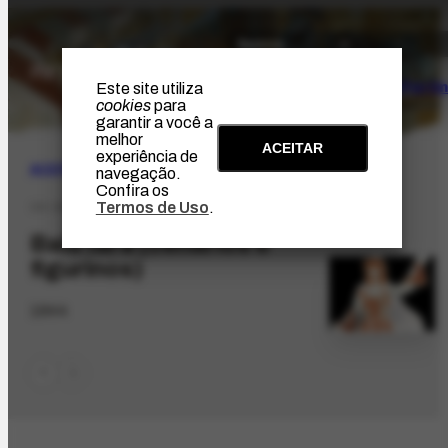
O Artista
Projeto Portin
Este site utiliza
cookies
para
garantir a você a
melhor
ACEITAR
experiência de
ACERVO
|
OBRAS
navegação.
Confira os
Termos de Uso
.
OC-34
Balé Iara (cenários e
figurinos)
1944