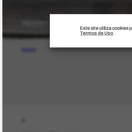
Este site utiliza
cookies
p
Termos de Uso
.
BUSCA