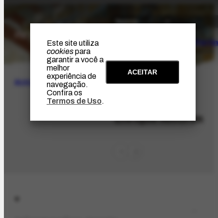
O Artista
Projeto Portin
Este site utiliza
cookies
para
garantir a você a
melhor
ACEITAR
experiência de
BUSCA
navegação.
Confira os
Termos de Uso
.
PES-271
Enrique Amorim