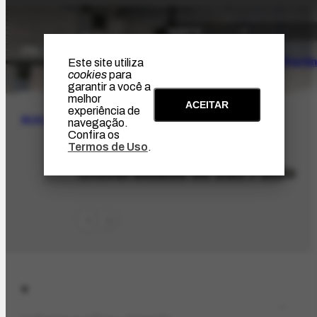
O Artista
Projeto Portin
Este site utiliza
cookies
para
garantir a você a
melhor
ACEITAR
experiência de
BUSCA
navegação.
Confira os
Termos de Uso
.
ORG-2112.1
Universidade de São Paulo