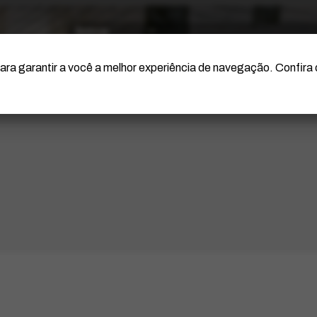
O Artista
Projeto Portinari
Certificação
ara garantir a você a melhor experiência de navegação. Confira