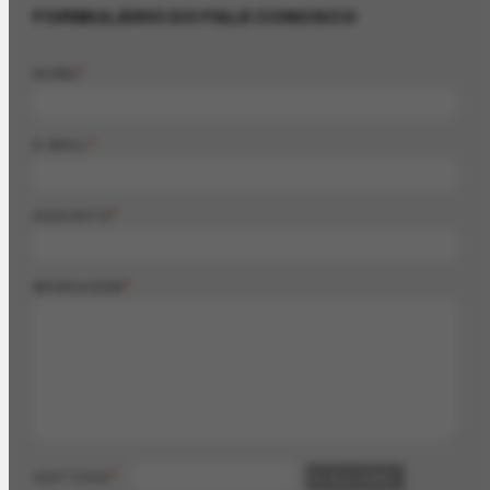
FORMULÁRIO DO FALE CONOSCO
*
NOME
*
E-MAIL
*
ASSUNTO
*
MENSAGEM
*
CAPTCHA