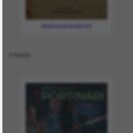
Sentido social del arte 1947
POEMAS