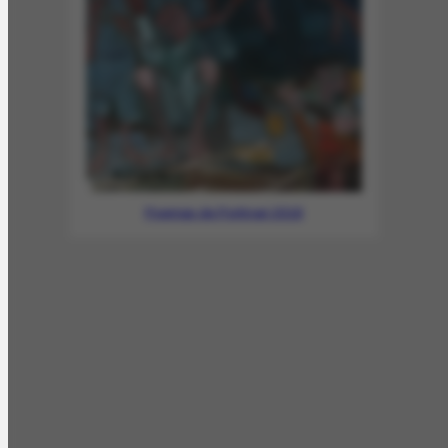
Poemas de Portinari 2018