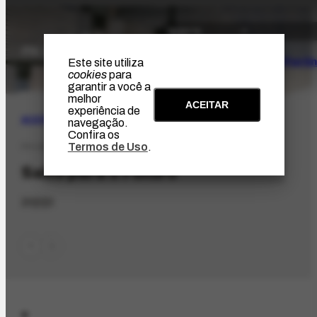
O Artista
Projeto Portin
Este site utiliza
cookies
para
garantir a você a
melhor
ACEITAR
experiência de
ACERVO
|
AUDIOVISUAL
navegação.
Confira os
Termos de Uso
.
FV-119
Salto para o Futuro
20[0]0