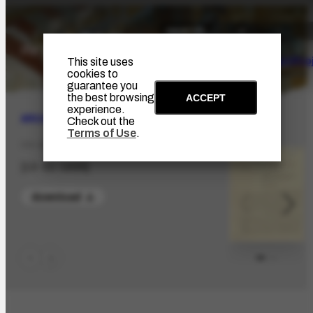
The Artist
Portinari Pro
This site uses
cookies to
guarantee you
the best browsing
ACCEPT
experience.
ARCHIVE
|
BIBLIOGRAPHIC
Check out the
Terms of Use
.
CO-1697.1
[13-11-1935]
download