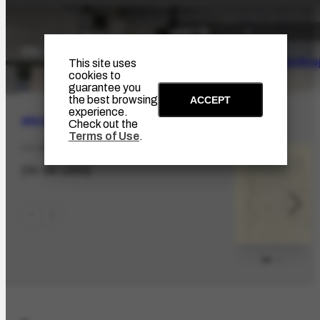
The Artist
Portinari Pro
This site uses
cookies to
guarantee you
the best browsing
ACCEPT
experience.
ARCHIVE
|
BIBLIOGRAPHIC
Check out the
Terms of Use
.
CO-2907.1
[30-06-1953]