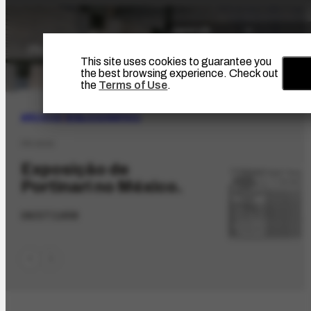
The Artist
Portinari P
This site uses cookies to guarantee you
the best browsing experience. Check out
the
Terms of Use
.
ARCHIVE
|
BIBLIOGRAPHIC
PR-5532
Exposição de
Portinari no México.
06/07/1958