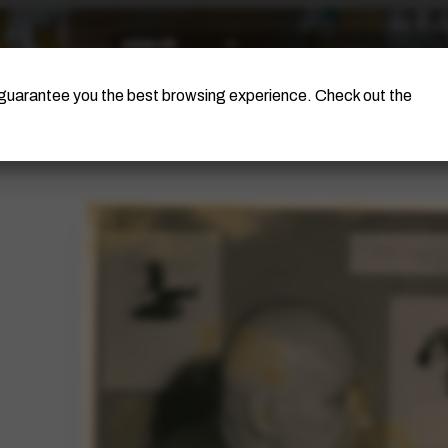
The Artist
Portinari Project
Certificati
o guarantee you the best browsing experience. Check out the