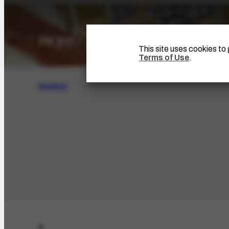
This site uses cookies t
Terms of Use
.
SEARCH