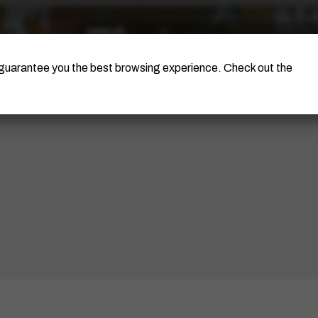
The Artist
Portinari Project
Certificati
o guarantee you the best browsing experience. Check out the