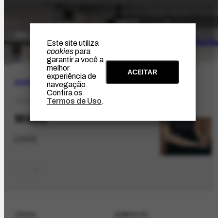
O Artista
Projeto Portin
Este site utiliza
cookies
para
garantir a você a
melhor
ACEITAR
experiência de
ACERVO
|
OBRAS
navegação.
Confira os
Termos de Uso
.
FCO-33
Mãos
[1932]
CÓDIGO
NÚMERO CR