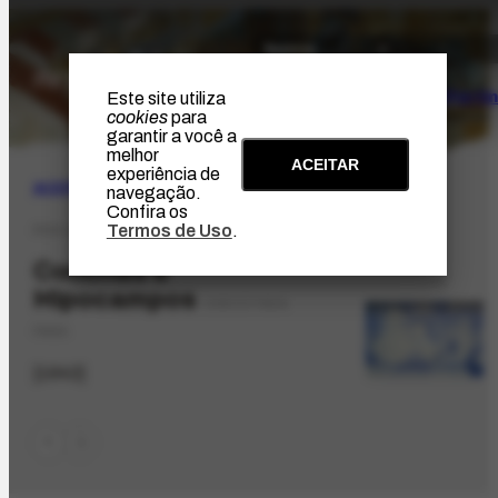
O Artista
Projeto Portin
Este site utiliza
cookies
para
garantir a você a
melhor
ACEITAR
experiência de
ACERVO
|
OBRAS
navegação.
Confira os
Termos de Uso
.
FCO-1768
Conchas e
Hipocampos
EXECUTADA
PARA
[1942]