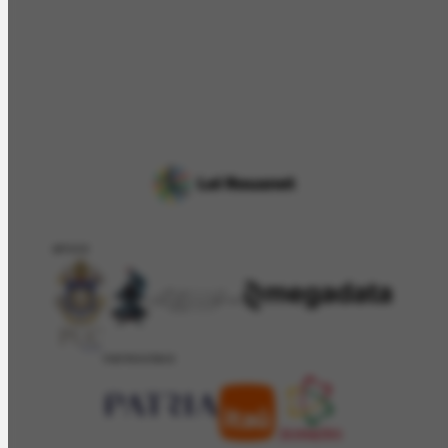
APOIO
PATROCÍNIO